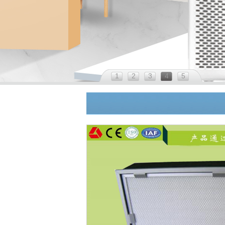
1
2
3
4
5