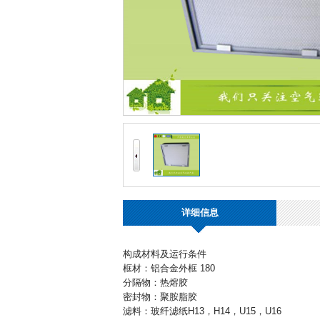
详细信息
构成材料及运行条件
框材：铝合金外框 180
分隔物：热熔胶
密封物：聚胺脂胶
滤料：玻纤滤纸H13，H14，U15，U16