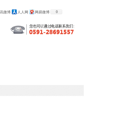
0
讯微博
人人网
网易微博