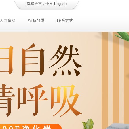
选择语言：
中文
-
English
人力资源
招商加盟
联系方式