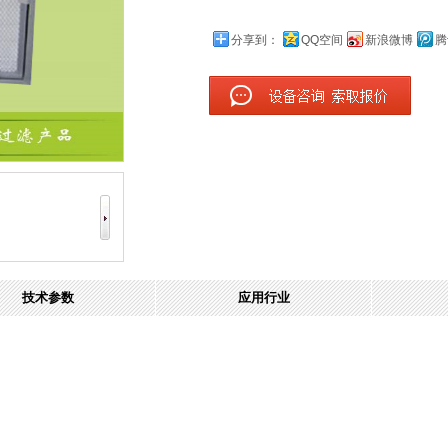
分享到：
QQ空间
新浪微博
腾
技术参数
应用行业