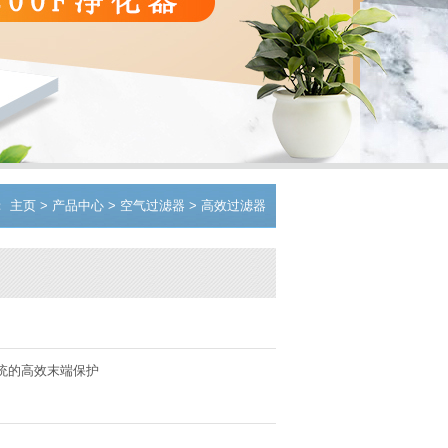
：
主页
>
产品中心
>
空气过滤器
>
高效过滤器
统的高效末端保护